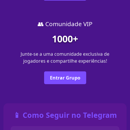
👥 Comunidade VIP
1000+
Junte-se a uma comunidade exclusiva de
jogadores e compartilhe experiências!
Entrar Grupo
📱 Como Seguir no Telegram