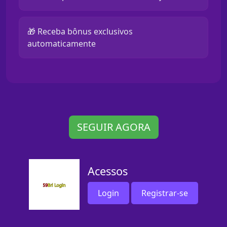
🎁 Receba bônus exclusivos
automaticamente
SEGUIR AGORA
Acessos
Login
Registrar-se