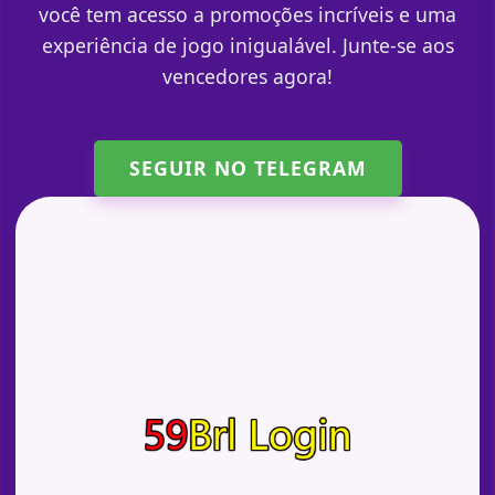
você tem acesso a promoções incríveis e uma
experiência de jogo inigualável. Junte-se aos
vencedores agora!
SEGUIR NO TELEGRAM