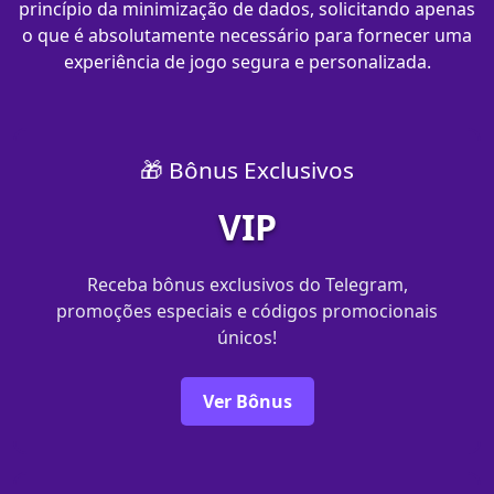
princípio da minimização de dados, solicitando apenas
o que é absolutamente necessário para fornecer uma
experiência de jogo segura e personalizada.
🎁 Bônus Exclusivos
VIP
Receba bônus exclusivos do Telegram,
promoções especiais e códigos promocionais
únicos!
Ver Bônus