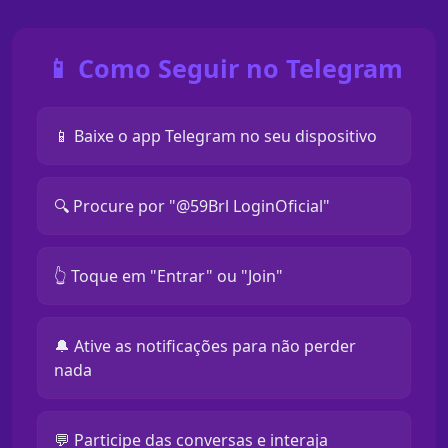
📱 Como Seguir no Telegram
📱 Baixe o app Telegram no seu dispositivo
🔍 Procure por "@59Brl LoginOficial"
👆 Toque em "Entrar" ou "Join"
🔔 Ative as notificações para não perder
nada
💬 Participe das conversas e interaja