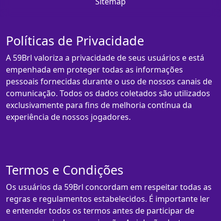
Sitemap
Políticas de Privacidade
A 59Brl valoriza a privacidade de seus usuários e está
empenhada em proteger todas as informações
pessoais fornecidas durante o uso de nossos canais de
comunicação. Todos os dados coletados são utilizados
exclusivamente para fins de melhoria contínua da
experiência de nossos jogadores.
Termos e Condições
Os usuários da 59Brl concordam em respeitar todas as
regras e regulamentos estabelecidos. É importante ler
e entender todos os termos antes de participar de