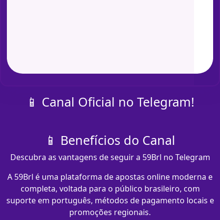
📱 Canal Oficial no Telegram!
📱 Benefícios do Canal
Descubra as vantagens de seguir a 59Brl no Telegram
A 59Brl é uma plataforma de apostas online moderna e
completa, voltada para o público brasileiro, com
suporte em português, métodos de pagamento locais e
promoções regionais.