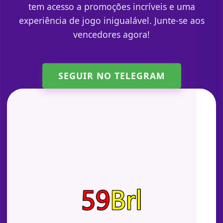
tem acesso a promoções incríveis e uma
experiência de jogo inigualável. Junte-se aos
vencedores agora!
SEGUIR NO TELEGRAM