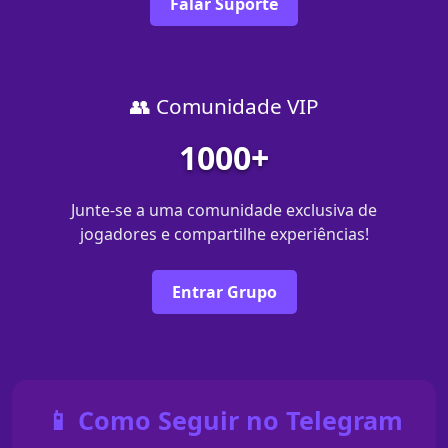
Falar Suporte
👥 Comunidade VIP
1000+
Junte-se a uma comunidade exclusiva de
jogadores e compartilhe experiências!
Entrar Grupo
📱 Como Seguir no Telegram