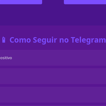
📱 Como Seguir no Telegram
ositivo