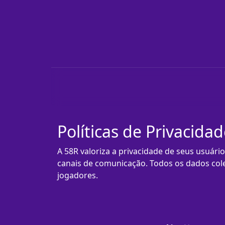
Políticas de Privacida
A 58R valoriza a privacidade de seus usuár
canais de comunicação. Todos os dados cole
jogadores.