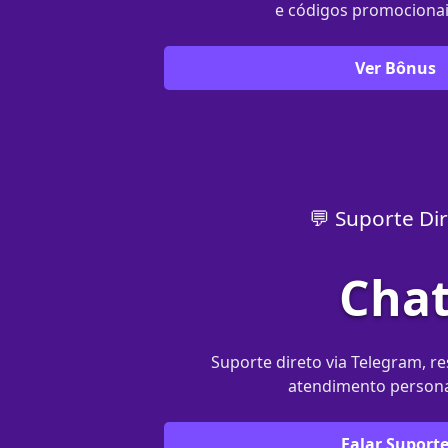
e códigos promocionai
Ver Bônus
💬 Suporte Di
Cha
Suporte direto via Telegram, r
atendimento persona
Falar Suport