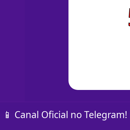
📱 Canal Oficial no Telegram!