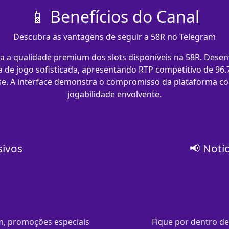
📱 Benefícios do Canal
Descubra as vantagens de seguir a 58R no Telegram
a a qualidade premium dos slots disponíveis na 58R. Desenv
de jogo sofisticada, apresentando RTP competitivo de 96.75
. A interface demonstra o compromisso da plataforma com 
jogabilidade envolvente.
sivos
📢 Notí
m, promoções especiais
Fique por dentro d