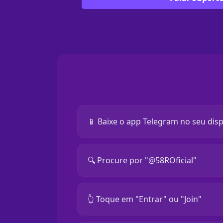
📱 Baixe o app Telegram no seu disp
🔍 Procure por "@58ROficial"
👆 Toque em "Entrar" ou "Join"