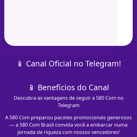
📱 Canal Oficial no Telegram!
📱 Benefícios do Canal
Descubra as vantagens de seguir a 580 Com no
Telegram
A 580 Com preparou pacotes promocionais generosos
— a 580 Com Brasil convida você a embarcar numa
jornada de riqueza com nossos vencedores!