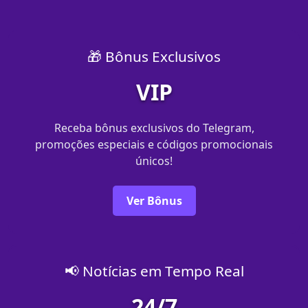
🎁 Bônus Exclusivos
VIP
Receba bônus exclusivos do Telegram,
promoções especiais e códigos promocionais
únicos!
Ver Bônus
📢 Notícias em Tempo Real
24/7