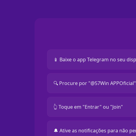
📱 Baixe o app Telegram no seu disp
🔍 Procure por "@57Win APPOficial"
👆 Toque em "Entrar" ou "Join"
🔔 Ative as notificações para não p