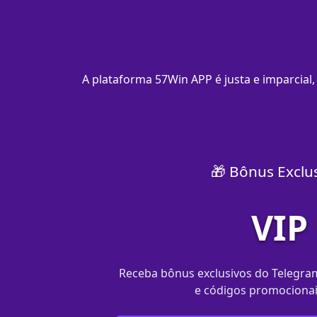
A plataforma 57Win APP é justa e imparcial
🎁 Bônus Exclu
VIP
Receba bônus exclusivos do Telegra
e códigos promocionai