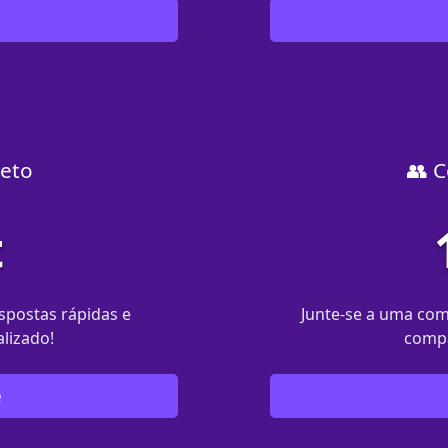
reto
👥 
t
espostas rápidas e
Junte-se a uma com
lizado!
compa
e