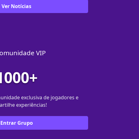
Ver Notícias
Comunidade VIP
1000+
unidade exclusiva de jogadores e
rtilhe experiências!
Entrar Grupo