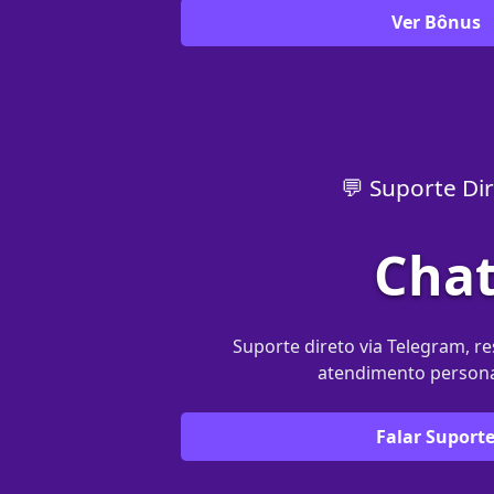
Ver Bônus
💬 Suporte Di
Cha
Suporte direto via Telegram, r
atendimento persona
Falar Suport