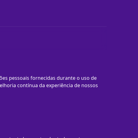
ões pessoais fornecidas durante o uso de
elhoria contínua da experiência de nossos