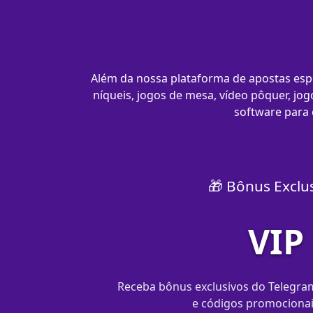
Além da nossa plataforma de apostas esp
níqueis, jogos de mesa, vídeo pôquer, jo
software para 
🎁 Bônus Exclu
VIP
Receba bônus exclusivos do Telegra
e códigos promocionai