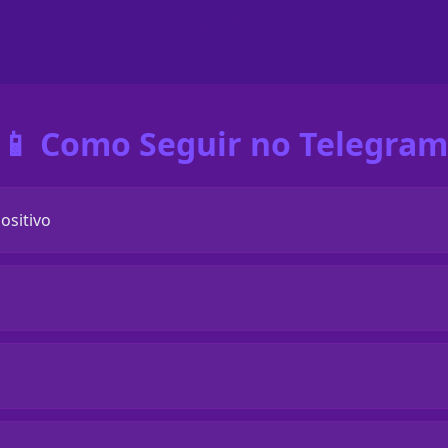
📱 Como Seguir no Telegram
ositivo