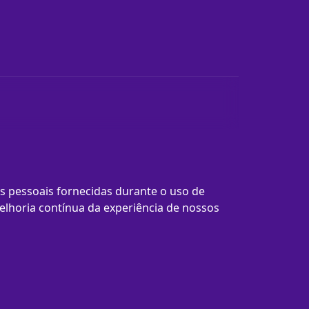
s pessoais fornecidas durante o uso de
elhoria contínua da experiência de nossos