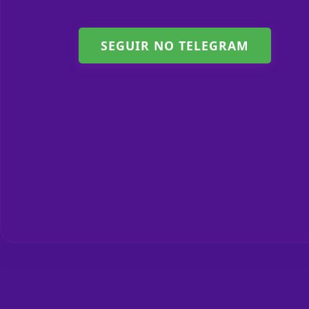
SEGUIR NO TELEGRAM