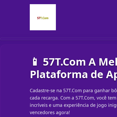
📱 57T.Com A Me
Plataforma de A
Cadastre-se na 57T.Com para ganhar bô
cada recarga. Com a 57T.Com, você tem
incríveis e uma experiência de jogo inig
vencedores agora!