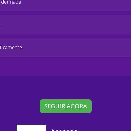
erder nada
a
aticamente
SEGUIR AGORA