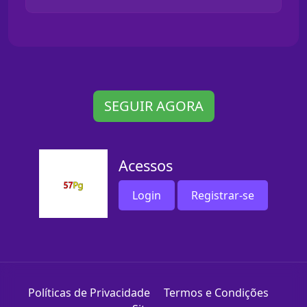
SEGUIR AGORA
Acessos
Login
Registrar-se
Políticas de Privacidade
Termos e Condições