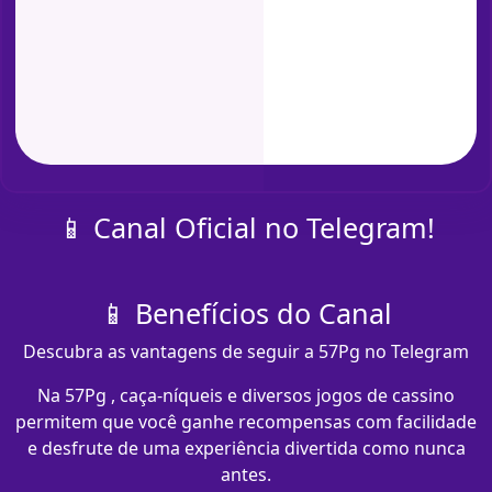
📱 Canal Oficial no Telegram!
📱 Benefícios do Canal
Descubra as vantagens de seguir a 57Pg no Telegram
Na 57Pg , caça-níqueis e diversos jogos de cassino
permitem que você ganhe recompensas com facilidade
e desfrute de uma experiência divertida como nunca
antes.