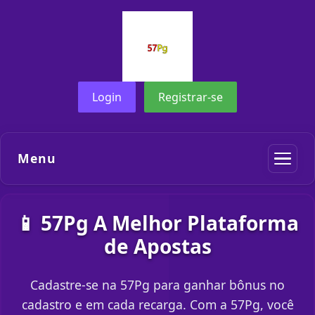
Login
Registrar-se
Menu
📱 57Pg A Melhor Plataforma
de Apostas
Cadastre-se na 57Pg para ganhar bônus no
cadastro e em cada recarga. Com a 57Pg, você