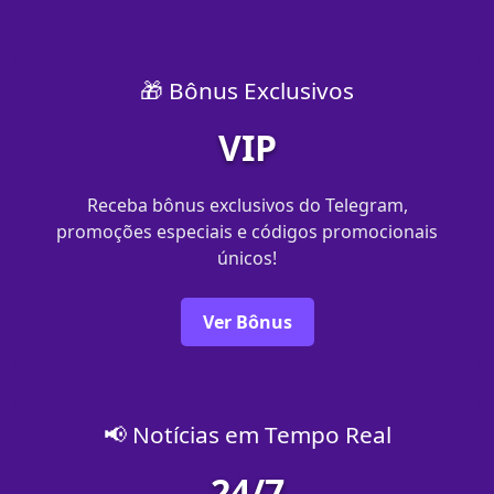
🎁 Bônus Exclusivos
VIP
Receba bônus exclusivos do Telegram,
promoções especiais e códigos promocionais
únicos!
Ver Bônus
📢 Notícias em Tempo Real
24/7