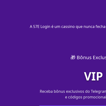
A 57E Login é um cassino que nunca fecha
🎁 Bônus Exclu
VIP
Receba bônus exclusivos do Telegra
e códigos promocionai