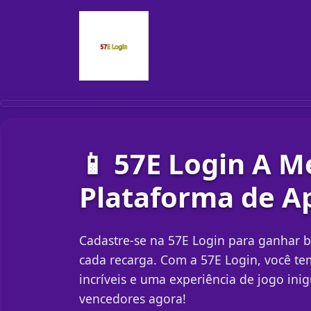
📱 57E Login A M
Plataforma de A
Cadastre-se na 57E Login para ganhar 
cada recarga. Com a 57E Login, você t
incríveis e uma experiência de jogo inig
vencedores agora!