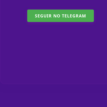
SEGUIR NO TELEGRAM