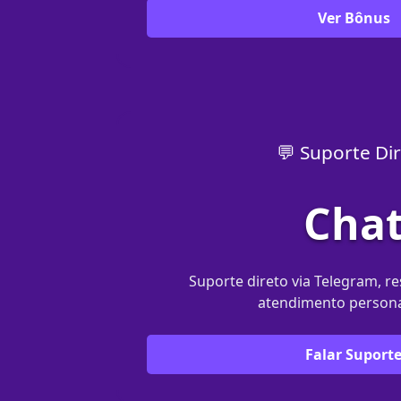
Ver Bônus
💬 Suporte Di
Cha
Suporte direto via Telegram, r
atendimento persona
Falar Suport