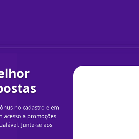
elhor
postas
bônus no cadastro e em
em acesso a promoções
ualável. Junte-se aos