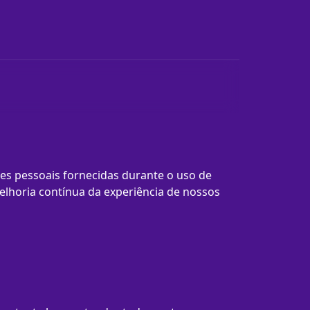
es pessoais fornecidas durante o uso de
elhoria contínua da experiência de nossos