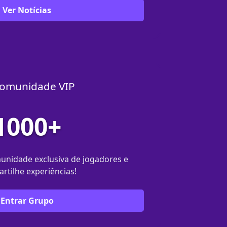
Ver Notícias
Comunidade VIP
1000+
unidade exclusiva de jogadores e
rtilhe experiências!
Entrar Grupo