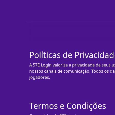
Políticas de Privacida
A 57E Login valoriza a privacidade de seus
nossos canais de comunicação. Todos os dad
jogadores.
Termos e Condições