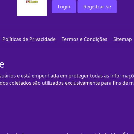
Login
Registrar-se
Políticas de Privacidade
Termos e Condições
Sitemap
de
 usuários e está empenhada em proteger todas as informaçõ
os coletados são utilizados exclusivamente para fins de m