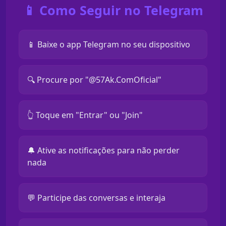
📱 Como Seguir no Telegram
📱 Baixe o app Telegram no seu dispositivo
🔍 Procure por "@57Ak.ComOficial"
👆 Toque em "Entrar" ou "Join"
🔔 Ative as notificações para não perder
nada
💬 Participe das conversas e interaja