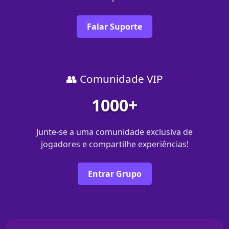
Falar Suporte
👥 Comunidade VIP
1000+
Junte-se a uma comunidade exclusiva de
jogadores e compartilhe experiências!
Entrar Grupo