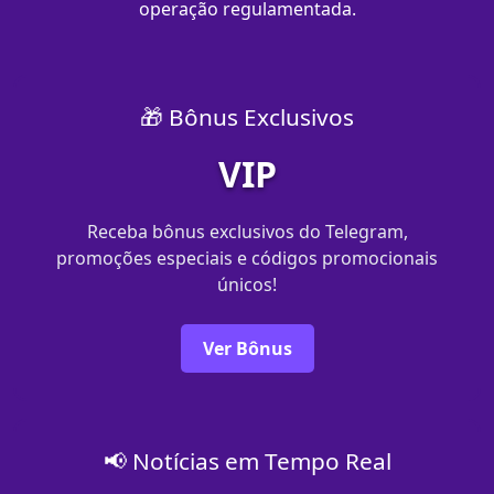
operação regulamentada.
🎁 Bônus Exclusivos
VIP
Receba bônus exclusivos do Telegram,
promoções especiais e códigos promocionais
únicos!
Ver Bônus
📢 Notícias em Tempo Real