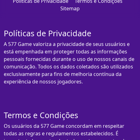
Políticas de Privacidade
Termos e Condições
Sitemap
Políticas de Privacidade
A 577 Game valoriza a privacidade de seus usuários e
está empenhada em proteger todas as informações
pessoais fornecidas durante o uso de nossos canais de
comunicação. Todos os dados coletados são utilizados
exclusivamente para fins de melhoria contínua da
experiência de nossos jogadores.
Termos e Condições
Os usuários da 577 Game concordam em respeitar
todas as regras e regulamentos estabelecidos. É