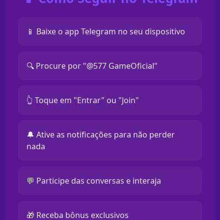
📱 Baixe o app Telegram no seu dispositivo
🔍 Procure por "@577 GameOficial"
👆 Toque em "Entrar" ou "Join"
🔔 Ative as notificações para não perder
nada
💬 Participe das conversas e interaja
🎁 Receba bônus exclusivos