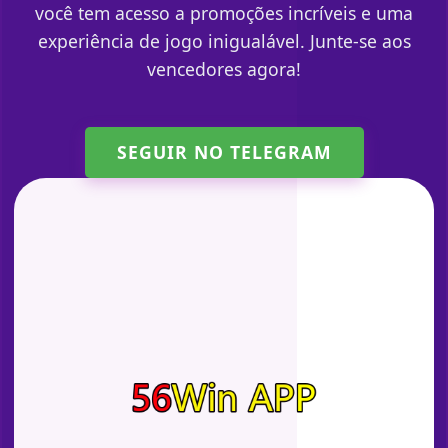
você tem acesso a promoções incríveis e uma
experiência de jogo inigualável. Junte-se aos
vencedores agora!
SEGUIR NO TELEGRAM