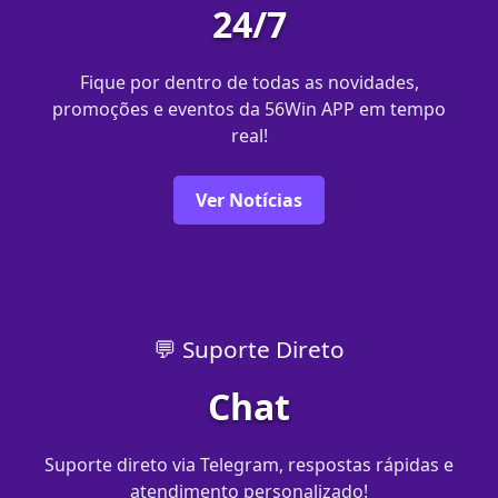
24/7
Fique por dentro de todas as novidades,
promoções e eventos da 56Win APP em tempo
real!
Ver Notícias
💬 Suporte Direto
Chat
Suporte direto via Telegram, respostas rápidas e
atendimento personalizado!