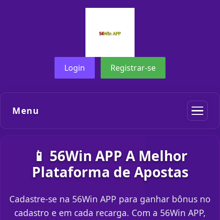
Login
Registrar-se
Menu
📱 56Win APP A Melhor
Plataforma de Apostas
Cadastre-se na 56Win APP para ganhar bônus no
cadastro e em cada recarga. Com a 56Win APP,