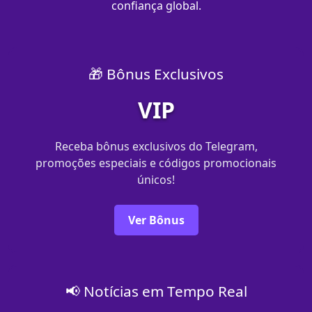
confiança global.
🎁 Bônus Exclusivos
VIP
Receba bônus exclusivos do Telegram,
promoções especiais e códigos promocionais
únicos!
Ver Bônus
📢 Notícias em Tempo Real