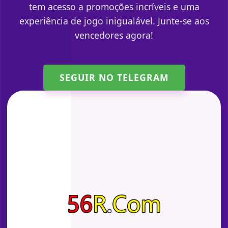
tem acesso a promoções incríveis e uma
experiência de jogo inigualável. Junte-se aos
vencedores agora!
SEGUIR NO TELEGRAM