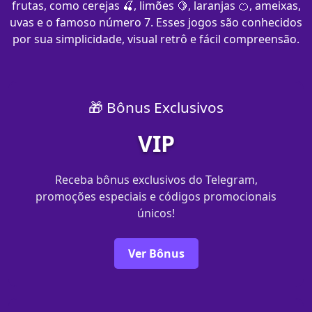
frutas, como cerejas 🍒, limões 🍋, laranjas 🍊, ameixas,
uvas e o famoso número 7. Esses jogos são conhecidos
por sua simplicidade, visual retrô e fácil compreensão.
🎁 Bônus Exclusivos
VIP
Receba bônus exclusivos do Telegram,
promoções especiais e códigos promocionais
únicos!
Ver Bônus