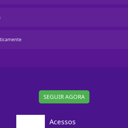
a
aticamente
SEGUIR AGORA
Acessos