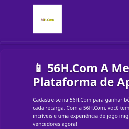
📱 56H.Com A Me
Plataforma de A
Cadastre-se na 56H.Com para ganhar b
cada recarga. Com a 56H.Com, você te
incríveis e uma experiência de jogo inig
vencedores agora!