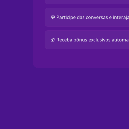
💬 Participe das conversas e interaj
🎁 Receba bônus exclusivos autom