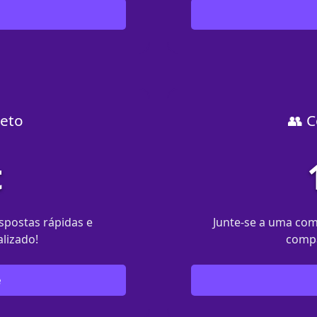
reto
👥 
t
espostas rápidas e
Junte-se a uma com
lizado!
compa
e