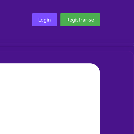
Login
Registrar-se