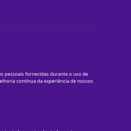
s pessoais fornecidas durante o uso de
elhoria contínua da experiência de nossos