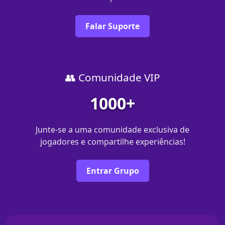
Falar Suporte
👥 Comunidade VIP
1000+
Junte-se a uma comunidade exclusiva de
jogadores e compartilhe experiências!
Entrar Grupo