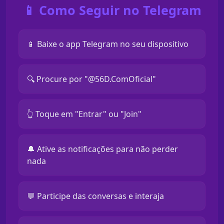
📱 Como Seguir no Telegram
📱 Baixe o app Telegram no seu dispositivo
🔍 Procure por "@56D.ComOficial"
👆 Toque em "Entrar" ou "Join"
🔔 Ative as notificações para não perder
nada
💬 Participe das conversas e interaja