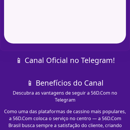
📱 Canal Oficial no Telegram!
📱 Benefícios do Canal
Descubra as vantagens de seguir a 56D.Com no
Telegram
Como uma das plataformas de cassino mais populares,
a 56D.Com coloca o serviço no centro — a 56D.Com
Brasil busca sempre a satisfação do cliente, criando