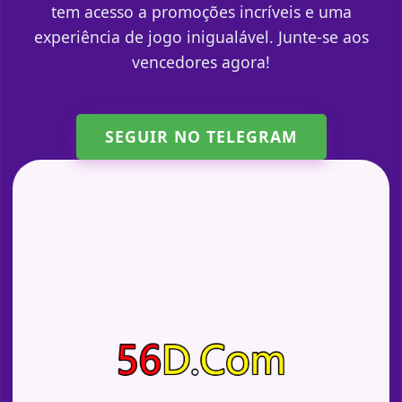
tem acesso a promoções incríveis e uma
experiência de jogo inigualável. Junte-se aos
vencedores agora!
SEGUIR NO TELEGRAM