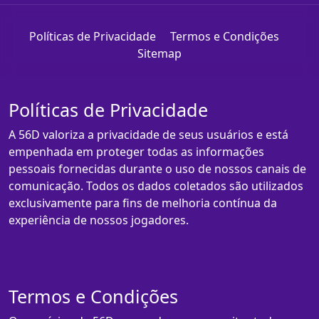
Políticas de Privacidade
Termos e Condições
Sitemap
Políticas de Privacidade
A 56D valoriza a privacidade de seus usuários e está
empenhada em proteger todas as informações
pessoais fornecidas durante o uso de nossos canais de
comunicação. Todos os dados coletados são utilizados
exclusivamente para fins de melhoria contínua da
experiência de nossos jogadores.
Termos e Condições