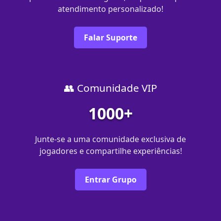
atendimento personalizado!
Falar Suporte
👥 Comunidade VIP
1000+
Junte-se a uma comunidade exclusiva de
jogadores e compartilhe experiências!
Entrar Grupo