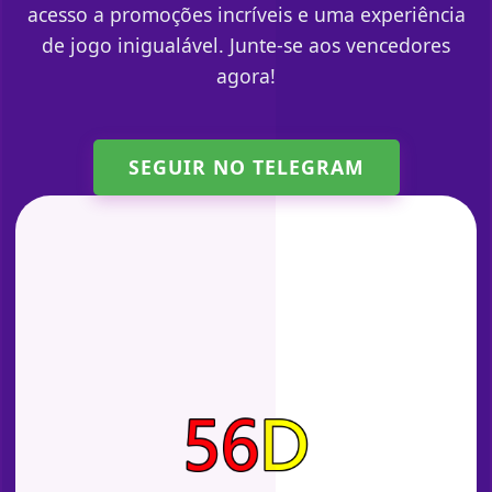
acesso a promoções incríveis e uma experiência
de jogo inigualável. Junte-se aos vencedores
agora!
SEGUIR NO TELEGRAM