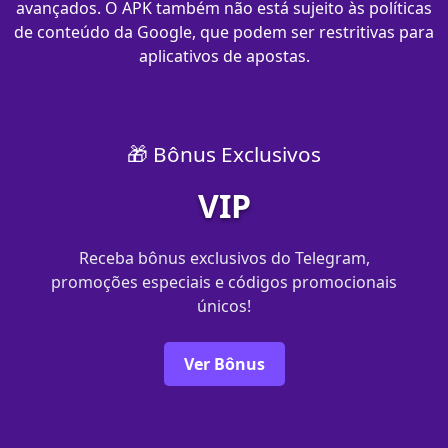
avançados. O APK também não está sujeito às políticas
de conteúdo da Google, que podem ser restritivas para
aplicativos de apostas.
🎁 Bônus Exclusivos
VIP
Receba bônus exclusivos do Telegram,
promoções especiais e códigos promocionais
únicos!
Ver Bônus