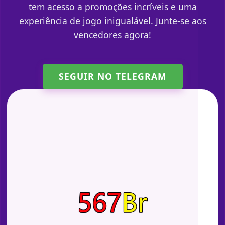
tem acesso a promoções incríveis e uma
experiência de jogo inigualável. Junte-se aos
vencedores agora!
SEGUIR NO TELEGRAM