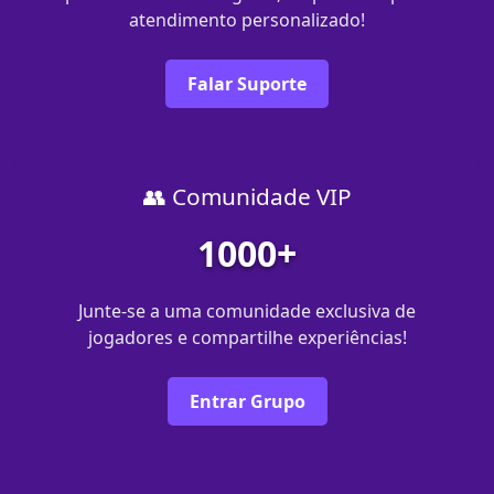
atendimento personalizado!
Falar Suporte
👥 Comunidade VIP
1000+
Junte-se a uma comunidade exclusiva de
jogadores e compartilhe experiências!
Entrar Grupo