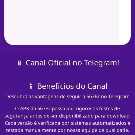
📱 Canal Oficial no Telegram!
📱 Benefícios do Canal
Descubra as vantagens de seguir a 567Br no Telegram
O APK da 567Br passa por rigorosos testes de
segurança antes de ser disponibilizado para download.
Cada versão é verificada por sistemas automatizados e
testada manualmente por nossa equipe de qualidade.