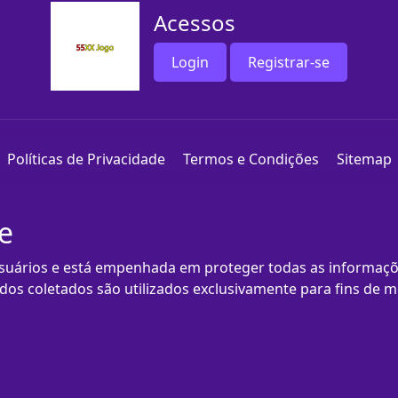
Acessos
Login
Registrar-se
Políticas de Privacidade
Termos e Condições
Sitemap
de
 usuários e está empenhada em proteger todas as informaçõ
os coletados são utilizados exclusivamente para fins de m