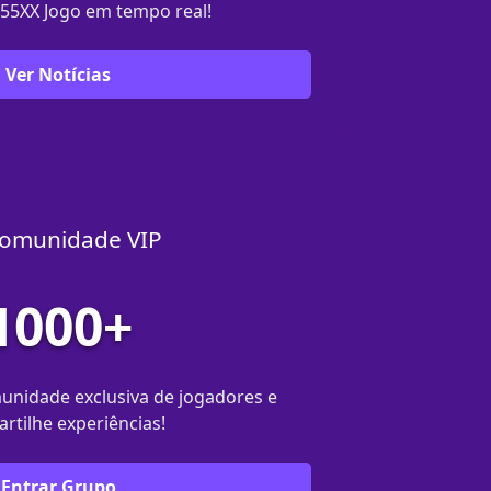
 55XX Jogo em tempo real!
Ver Notícias
Comunidade VIP
1000+
unidade exclusiva de jogadores e
rtilhe experiências!
Entrar Grupo