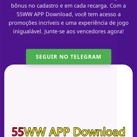
bônus no cadastro e em cada recarga. Com a
55WW APP Download, você tem acesso a
promoções incríveis e uma experiência de jogo
inigualável. Junte-se aos vencedores agora!
SEGUIR NO TELEGRAM