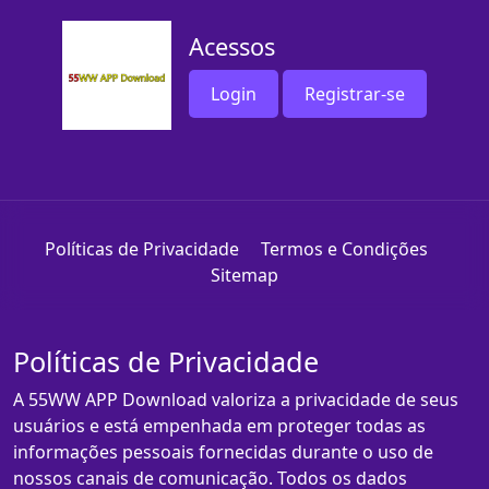
Acessos
Login
Registrar-se
Políticas de Privacidade
Termos e Condições
Sitemap
Políticas de Privacidade
A 55WW APP Download valoriza a privacidade de seus
usuários e está empenhada em proteger todas as
informações pessoais fornecidas durante o uso de
nossos canais de comunicação. Todos os dados