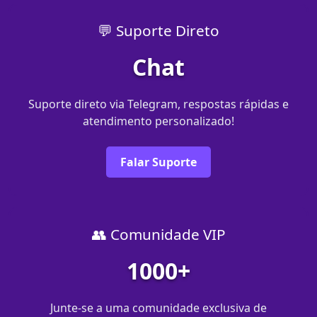
💬 Suporte Direto
Chat
Suporte direto via Telegram, respostas rápidas e
atendimento personalizado!
Falar Suporte
👥 Comunidade VIP
1000+
Junte-se a uma comunidade exclusiva de