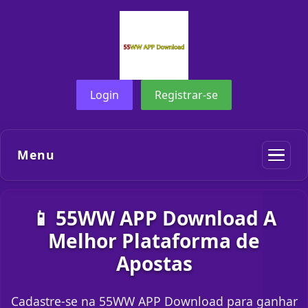
Login
Registrar-se
Menu
📱 55WW APP Download A
Melhor Plataforma de
Apostas
Cadastre-se na 55WW APP Download para ganhar