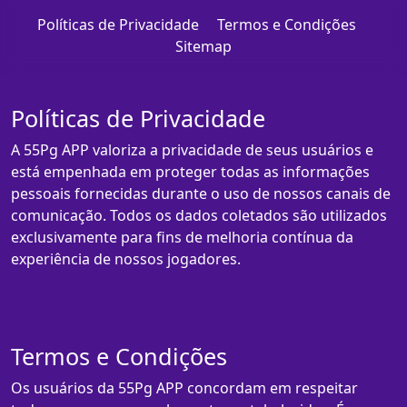
Políticas de Privacidade
Termos e Condições
Sitemap
Políticas de Privacidade
A 55Pg APP valoriza a privacidade de seus usuários e
está empenhada em proteger todas as informações
pessoais fornecidas durante o uso de nossos canais de
comunicação. Todos os dados coletados são utilizados
exclusivamente para fins de melhoria contínua da
experiência de nossos jogadores.
Termos e Condições
Os usuários da 55Pg APP concordam em respeitar