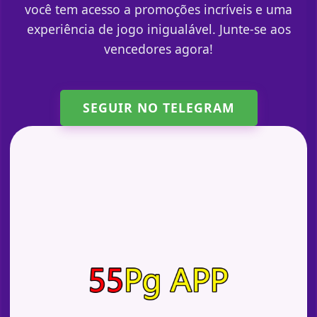
você tem acesso a promoções incríveis e uma
experiência de jogo inigualável. Junte-se aos
vencedores agora!
SEGUIR NO TELEGRAM