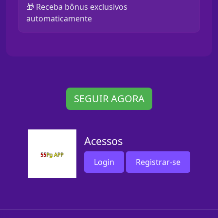
🎁 Receba bônus exclusivos
automaticamente
SEGUIR AGORA
Acessos
Login
Registrar-se