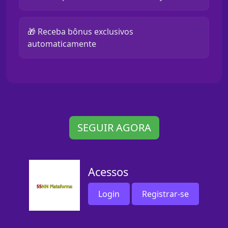
🎁 Receba bônus exclusivos
automaticamente
SEGUIR AGORA
Acessos
Login
Registrar-se