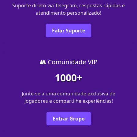
Suporte direto via Telegram, respostas rápidas e
atendimento personalizado!
Falar Suporte
👥 Comunidade VIP
1000+
Junte-se a uma comunidade exclusiva de
jogadores e compartilhe experiências!
Entrar Grupo