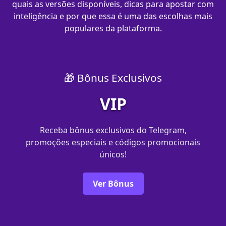
quais as versões disponíveis, dicas para apostar com
inteligência e por que essa é uma das escolhas mais
populares da plataforma.
🎁 Bônus Exclusivos
VIP
Receba bônus exclusivos do Telegram,
promoções especiais e códigos promocionais
únicos!
Ver Bônus