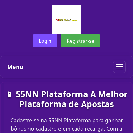
Login
Registrar-se
Menu
📱 55NN Plataforma A Melhor
Plataforma de Apostas
Cadastre-se na 55NN Plataforma para ganhar
bônus no cadastro e em cada recarga. Com a