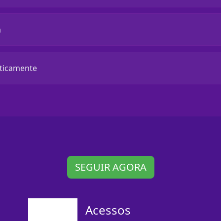
a
aticamente
SEGUIR AGORA
Acessos