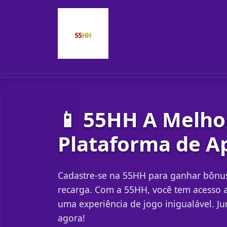
📱 55HH A Melho
Plataforma de A
Cadastre-se na 55HH para ganhar bônus
recarga. Com a 55HH, você tem acesso a
uma experiência de jogo inigualável. J
agora!