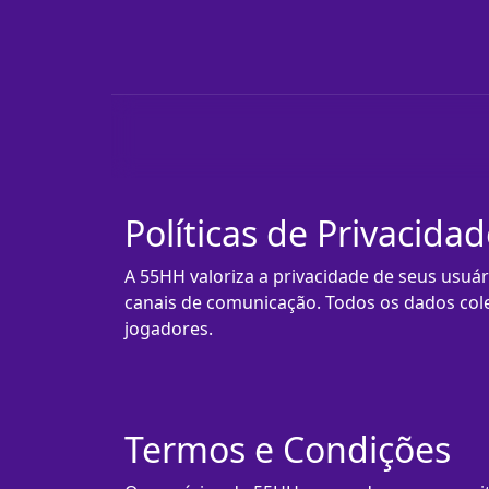
Políticas de Privacida
A 55HH valoriza a privacidade de seus usu
canais de comunicação. Todos os dados cole
jogadores.
Termos e Condições