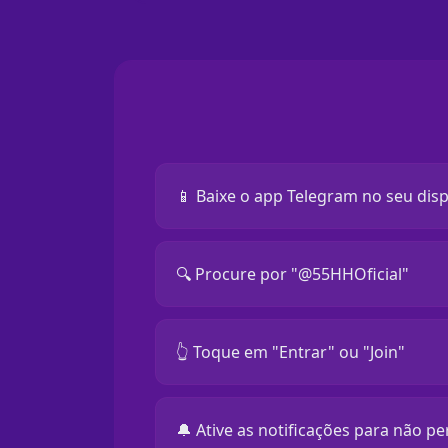
📱 Baixe o app Telegram no seu disp
🔍 Procure por "@55HHOficial"
👆 Toque em "Entrar" ou "Join"
🔔 Ative as notificações para não p