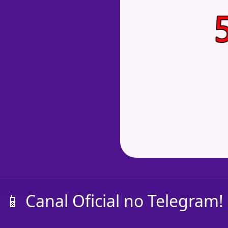
📱 Canal Oficial no Telegram!