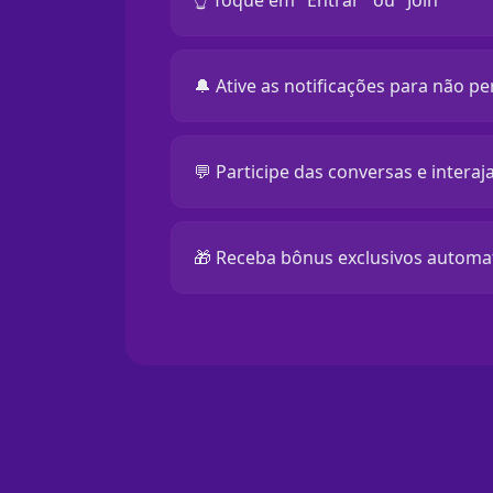
👆 Toque em "Entrar" ou "Join"
🔔 Ative as notificações para não p
💬 Participe das conversas e interaj
🎁 Receba bônus exclusivos autom