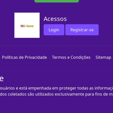
Acessos
Login
Registrar-se
Políticas de Privacidade
Termos e Condições
Sitemap
de
 usuários e está empenhada em proteger todas as informaç
os coletados são utilizados exclusivamente para fins de m