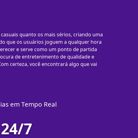
s casuais quanto os mais sérios, criando uma
indo que os usuários joguem a qualquer hora
erecer e serve como um ponto de partida
rocura de entretenimento de qualidade e
 Com certeza, você encontrará algo que vai
cias em Tempo Real
24/7