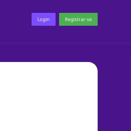
Login
Registrar-se