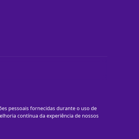
ões pessoais fornecidas durante o uso de
elhoria contínua da experiência de nossos