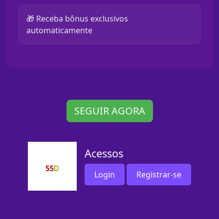
🎁 Receba bônus exclusivos
automaticamente
SEGUIR AGORA
Acessos
Login
Registrar-se