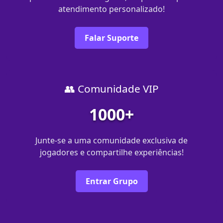
atendimento personalizado!
Falar Suporte
👥 Comunidade VIP
1000+
Junte-se a uma comunidade exclusiva de
jogadores e compartilhe experiências!
Entrar Grupo