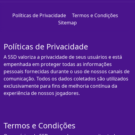
Políticas de Privacidade
Termos e Condições
Sitemap
Políticas de Privacidade
A 55D valoriza a privacidade de seus usuários e está
empenhada em proteger todas as informações
pessoais fornecidas durante o uso de nossos canais de
comunicação. Todos os dados coletados são utilizados
exclusivamente para fins de melhoria contínua da
experiência de nossos jogadores.
Termos e Condições