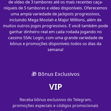
de vídeo de 3 tambores até os mais recentes caça-
níqueis de 5 tambores e vídeo disponíveis. Oferecemos
uma ampla variedade de jackpots progressivos,
incluindo Mega Moolah e Major Millions, além de
muitos outros jogos progressivos. E você também pode
ganhar dinheiro real em cada rodada jogando no
cassino 55Ac Login, com uma grande variedade de
bônus e promoções disponíveis todos os dias da
semana!
🎁 Bônus Exclusivos
VIP
Receba bônus exclusivos do Telegram,
promoções especiais e códigos promocionais