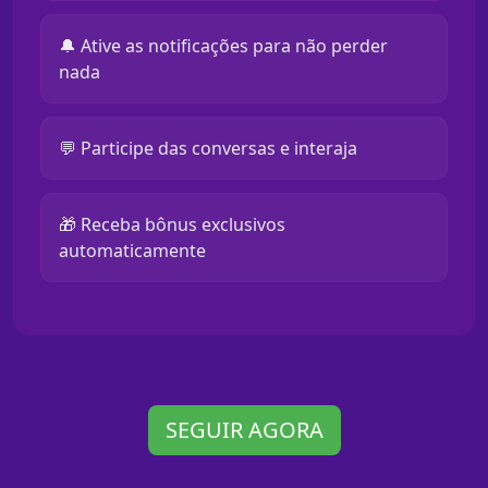
🔔 Ative as notificações para não perder
nada
💬 Participe das conversas e interaja
🎁 Receba bônus exclusivos
automaticamente
SEGUIR AGORA