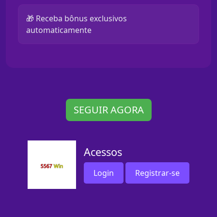
🎁 Receba bônus exclusivos
automaticamente
SEGUIR AGORA
Acessos
Login
Registrar-se