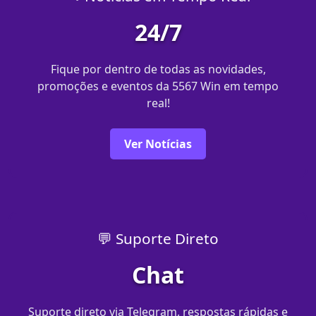
24/7
Fique por dentro de todas as novidades,
promoções e eventos da 5567 Win em tempo
real!
Ver Notícias
💬 Suporte Direto
Chat
Suporte direto via Telegram, respostas rápidas e