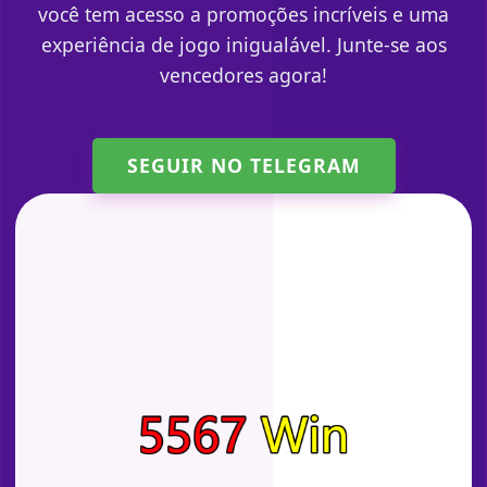
você tem acesso a promoções incríveis e uma
experiência de jogo inigualável. Junte-se aos
vencedores agora!
SEGUIR NO TELEGRAM