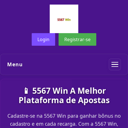
Login
Registrar-se
Menu
📱 5567 Win A Melhor
Plataforma de Apostas
Cadastre-se na 5567 Win para ganhar bônus no
cadastro e em cada recarga. Com a 5567 Win,