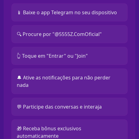
📱 Baixe o app Telegram no seu dispositivo
🔍 Procure por "@5555Z.ComOficial"
👆 Toque em "Entrar" ou "Join"
🔔 Ative as notificações para não perder
nada
💬 Participe das conversas e interaja
🎁 Receba bônus exclusivos
automaticamente