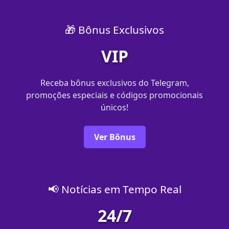
🎁 Bônus Exclusivos
VIP
Receba bônus exclusivos do Telegram,
promoções especiais e códigos promocionais
únicos!
Ver Bônus
📢 Notícias em Tempo Real
24/7