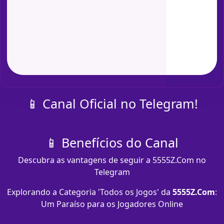
📱 Canal Oficial no Telegram!
📱 Benefícios do Canal
Descubra as vantagens de seguir a 5555Z.Com no
Telegram
Explorando a Categoria 'Todos os Jogos' da
5555Z.Com
:
Um Paraíso para os Jogadores Online