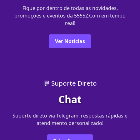
Fique por dentro de todas as novidades,
promoções e eventos da 5555Z.Com em tempo
real!
Ver Notícias
💬 Suporte Direto
Chat
Suporte direto via Telegram, respostas rápidas e
atendimento personalizado!