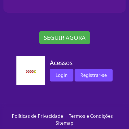
SEGUIR AGORA
Acessos
Login
Registrar-se
Políticas de Privacidade
Termos e Condições
Sitemap