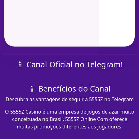
📱 Canal Oficial no Telegram!
📱 Benefícios do Canal
Descubra as vantagens de seguir a 5555Z no Telegram
O 5555Z Casino é uma empresa de jogos de azar muito
conceituada no Brasil. 5555Z Online Com oferece
muitas promoções diferentes aos jogadores.