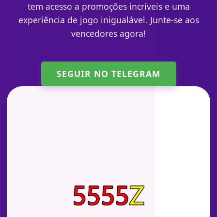
tem acesso a promoções incríveis e uma
experiência de jogo inigualável. Junte-se aos
vencedores agora!
SEGUIR NO TELEGRAM