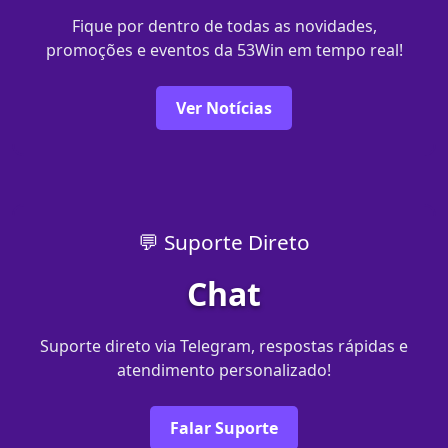
Fique por dentro de todas as novidades,
promoções e eventos da 53Win em tempo real!
Ver Notícias
💬 Suporte Direto
Chat
Suporte direto via Telegram, respostas rápidas e
atendimento personalizado!
Falar Suporte