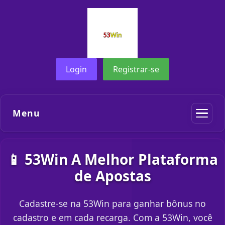
Login
Registrar-se
Menu
📱 53Win A Melhor Plataforma
de Apostas
Cadastre-se na 53Win para ganhar bônus no
cadastro e em cada recarga. Com a 53Win, você