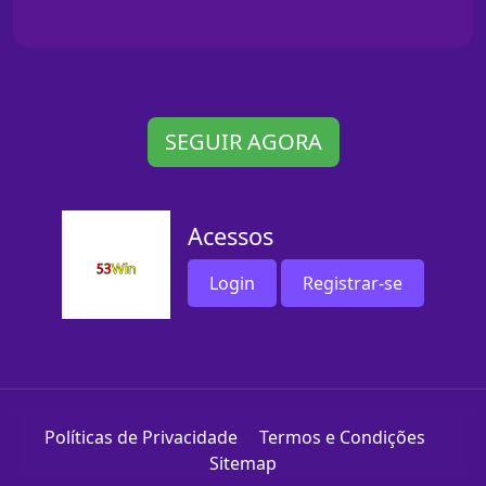
SEGUIR AGORA
Acessos
Login
Registrar-se
Políticas de Privacidade
Termos e Condições
Sitemap