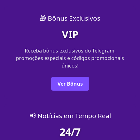
🎁 Bônus Exclusivos
VIP
Receba bônus exclusivos do Telegram,
promoções especiais e códigos promocionais
únicos!
Ver Bônus
📢 Notícias em Tempo Real
24/7