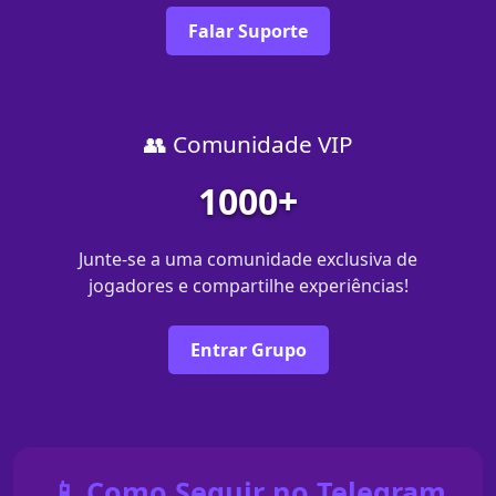
Falar Suporte
👥 Comunidade VIP
1000+
Junte-se a uma comunidade exclusiva de
jogadores e compartilhe experiências!
Entrar Grupo
📱 Como Seguir no Telegram