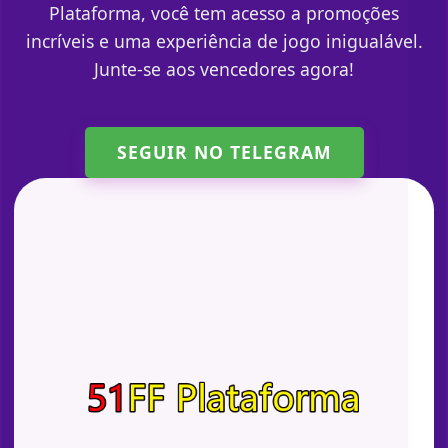
Plataforma, você tem acesso a promoções
incríveis e uma experiência de jogo inigualável.
Junte-se aos vencedores agora!
SEGUIR NO TELEGRAM