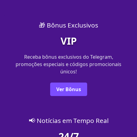
🎁 Bônus Exclusivos
VIP
Receba bônus exclusivos do Telegram,
promoções especiais e códigos promocionais
únicos!
Ver Bônus
📢 Notícias em Tempo Real
24/7