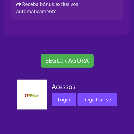
🎁 Receba bônus exclusivos
automaticamente
SEGUIR AGORA
Acessos
Login
Registrar-se