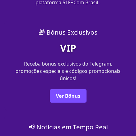
plataforma 51FF.Com Brasil .
🎁 Bônus Exclusivos
VIP
Receba bônus exclusivos do Telegram,
promoções especiais e códigos promocionais
únicos!
Ver Bônus
📢 Notícias em Tempo Real