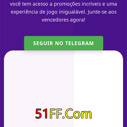
você tem acesso a promoções incríveis e uma
experiência de jogo inigualável. Junte-se aos
vencedores agora!
SEGUIR NO TELEGRAM