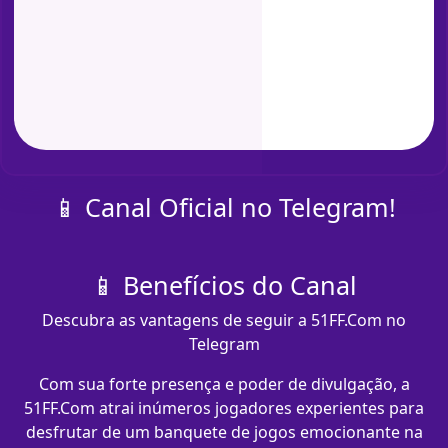
📱 Canal Oficial no Telegram!
📱 Benefícios do Canal
Descubra as vantagens de seguir a 51FF.Com no
Telegram
Com sua forte presença e poder de divulgação, a
51FF.Com atrai inúmeros jogadores experientes para
desfrutar de um banquete de jogos emocionante na