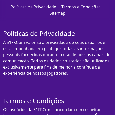
Políticas de Privacidade
Termos e Condições
Sitemap
Políticas de Privacidade
A 51FF.Com valoriza a privacidade de seus usuários e
está empenhada em proteger todas as informações
pessoais fornecidas durante o uso de nossos canais de
comunicação. Todos os dados coletados são utilizados
exclusivamente para fins de melhoria contínua da
experiência de nossos jogadores.
Termos e Condições
Os usuários da 51FF.Com concordam em respeitar