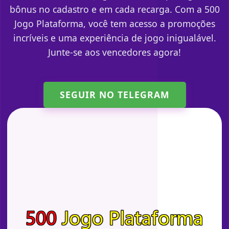
bônus no cadastro e em cada recarga. Com a 500
Jogo Plataforma, você tem acesso a promoções
incríveis e uma experiência de jogo inigualável.
Junte-se aos vencedores agora!
SEGUIR NO TELEGRAM