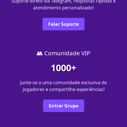
Suporte direto via Telegram, respostas rápidas e
atendimento personalizado!
Falar Suporte
👥 Comunidade VIP
1000+
Junte-se a uma comunidade exclusiva de
jogadores e compartilhe experiências!
Entrar Grupo