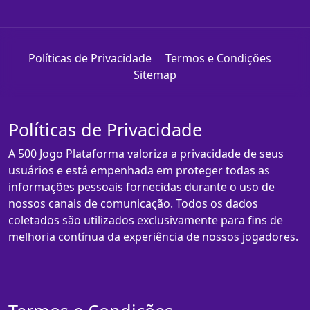
Políticas de Privacidade
Termos e Condições
Sitemap
Políticas de Privacidade
A 500 Jogo Plataforma valoriza a privacidade de seus
usuários e está empenhada em proteger todas as
informações pessoais fornecidas durante o uso de
nossos canais de comunicação. Todos os dados
coletados são utilizados exclusivamente para fins de
melhoria contínua da experiência de nossos jogadores.