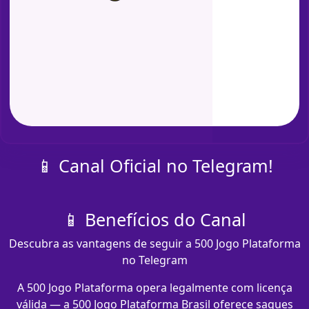
📱 Canal Oficial no Telegram!
📱 Benefícios do Canal
Descubra as vantagens de seguir a 500 Jogo Plataforma
no Telegram
A 500 Jogo Plataforma opera legalmente com licença
válida — a 500 Jogo Plataforma Brasil oferece saques