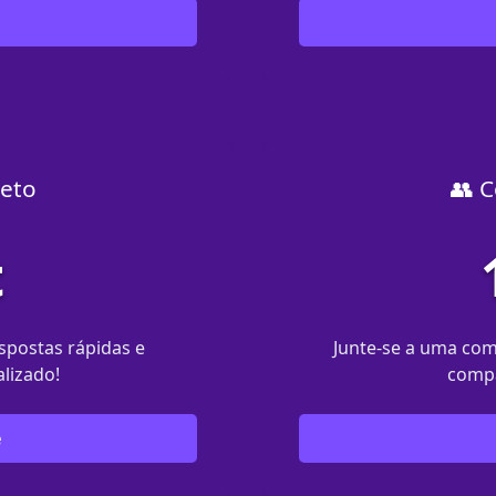
reto
👥 
t
espostas rápidas e
Junte-se a uma com
lizado!
compa
e