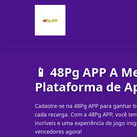
📱 48Pg APP A M
Plataforma de A
Cadastre-se na 48Pg APP para ganhar b
cada recarga. Com a 48Pg APP, você te
incríveis e uma experiência de jogo inig
vencedores agora!