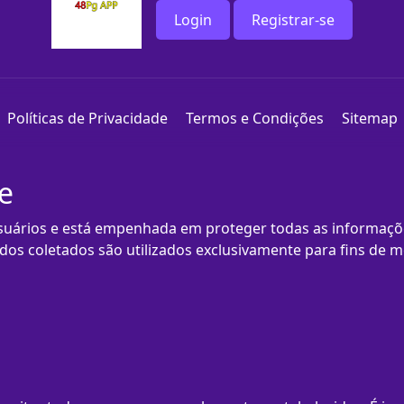
Login
Registrar-se
Políticas de Privacidade
Termos e Condições
Sitemap
de
usuários e está empenhada em proteger todas as informaçõ
os coletados são utilizados exclusivamente para fins de m