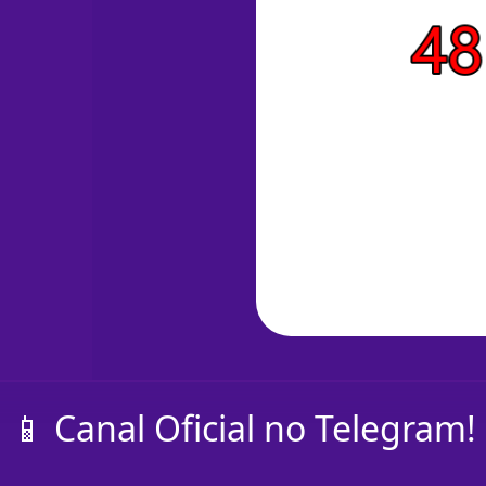
📱 Canal Oficial no Telegram!