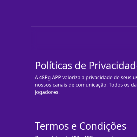
Políticas de Privacida
A 48Pg APP valoriza a privacidade de seus 
nossos canais de comunicação. Todos os dad
jogadores.
Termos e Condições