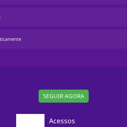
a
aticamente
SEGUIR AGORA
Acessos