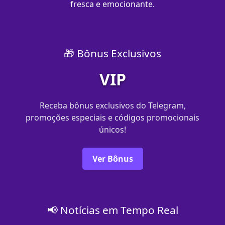
fresca e emocionante.
🎁 Bônus Exclusivos
VIP
Receba bônus exclusivos do Telegram,
promoções especiais e códigos promocionais
únicos!
Ver Bônus
📢 Notícias em Tempo Real