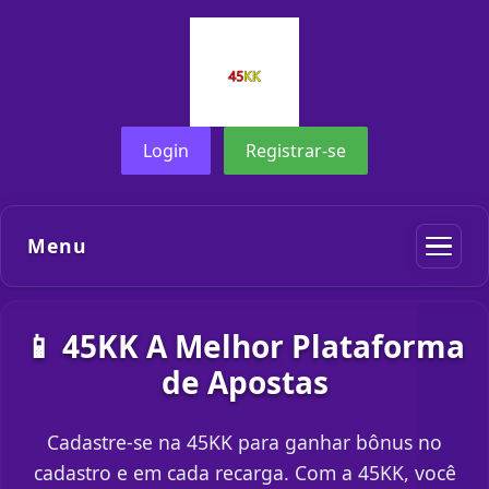
Login
Registrar-se
Menu
📱 45KK A Melhor Plataforma
de Apostas
Cadastre-se na 45KK para ganhar bônus no
cadastro e em cada recarga. Com a 45KK, você