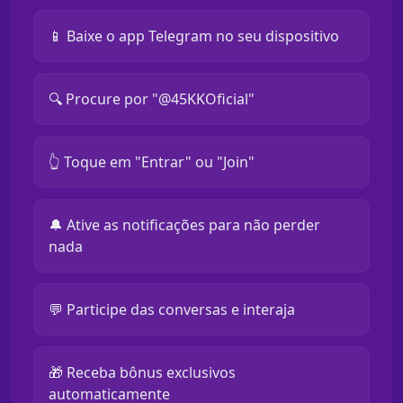
📱 Baixe o app Telegram no seu dispositivo
🔍 Procure por "@45KKOficial"
👆 Toque em "Entrar" ou "Join"
🔔 Ative as notificações para não perder
nada
💬 Participe das conversas e interaja
🎁 Receba bônus exclusivos
automaticamente