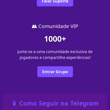
Falar Suporte
👥 Comunidade VIP
1000+
Junte-se a uma comunidade exclusiva de
jogadores e compartilhe experiências!
Entrar Grupo
📱 Como Seguir no Telegram