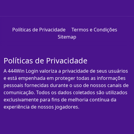
Políticas de Privacidade
Termos e Condições
Sitemap
Políticas de Privacidade
A 444Win Login valoriza a privacidade de seus usuários
e está empenhada em proteger todas as informações
pessoais fornecidas durante o uso de nossos canais de
comunicação. Todos os dados coletados são utilizados
exclusivamente para fins de melhoria contínua da
experiência de nossos jogadores.