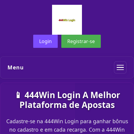
Login
Registrar-se
Menu
📱 444Win Login A Melhor
Plataforma de Apostas
Cadastre-se na 444Win Login para ganhar bônus
no cadastro e em cada recarga. Com a 444Win