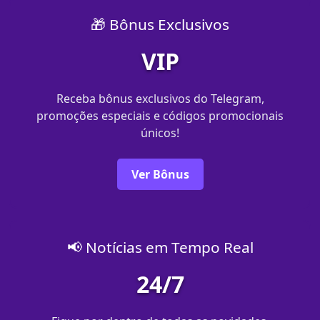
🎁 Bônus Exclusivos
VIP
Receba bônus exclusivos do Telegram,
promoções especiais e códigos promocionais
únicos!
Ver Bônus
📢 Notícias em Tempo Real
24/7