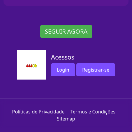
SEGUIR AGORA
Acessos
Login
Registrar-se
Políticas de Privacidade
Termos e Condições
Sitemap