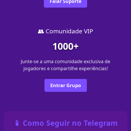
Falar Suporte
👥 Comunidade VIP
1000+
Junte-se a uma comunidade exclusiva de
jogadores e compartilhe experiências!
Entrar Grupo
📱 Como Seguir no Telegram