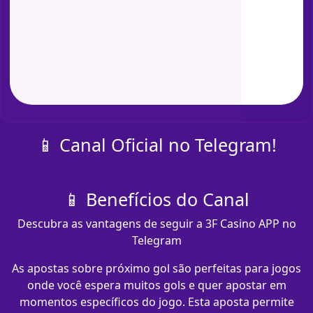
📱 Canal Oficial no Telegram!
📱 Benefícios do Canal
Descubra as vantagens de seguir a 3F Casino APP no
Telegram
As apostas sobre próximo gol são perfeitas para jogos
onde você espera muitos gols e quer apostar em
momentos específicos do jogo. Esta aposta permite