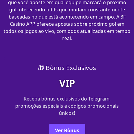
que você aposte em qual equipe marcará o próximo
gol, oferecendo odds que mudam constantemente
baseadas no que está acontecendo em campo. A 3F
Casino APP oferece apostas sobre próximo gol em
todos os jogos ao vivo, com odds atualizadas em tempo
real.
🎁 Bônus Exclusivos
VIP
Receba bônus exclusivos do Telegram,
promoções especiais e códigos promocionais
únicos!
Ver Bônus