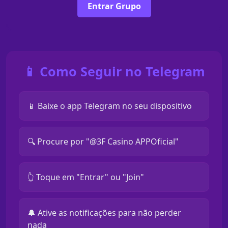
Entrar Grupo
📱 Como Seguir no Telegram
📱 Baixe o app Telegram no seu dispositivo
🔍 Procure por "@3F Casino APPOficial"
👆 Toque em "Entrar" ou "Join"
🔔 Ative as notificações para não perder
nada