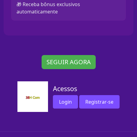
🎁 Receba bônus exclusivos
automaticamente
SEGUIR AGORA
Acessos
Login
Registrar-se