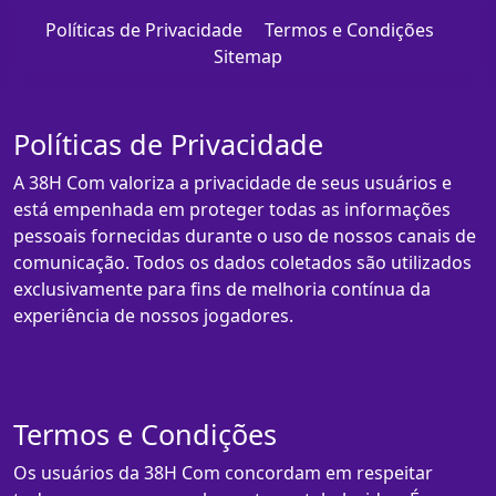
Políticas de Privacidade
Termos e Condições
Sitemap
Políticas de Privacidade
A 38H Com valoriza a privacidade de seus usuários e
está empenhada em proteger todas as informações
pessoais fornecidas durante o uso de nossos canais de
comunicação. Todos os dados coletados são utilizados
exclusivamente para fins de melhoria contínua da
experiência de nossos jogadores.
Termos e Condições
Os usuários da 38H Com concordam em respeitar