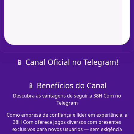
📱 Canal Oficial no Telegram!
📱 Benefícios do Canal
Descubra as vantagens de seguir a 38H Com no
Telegram
Como empresa de confiança e líder em experiência, a
38H Com oferece jogos diversos com presentes
exclusivos para novos usuários — sem exigência