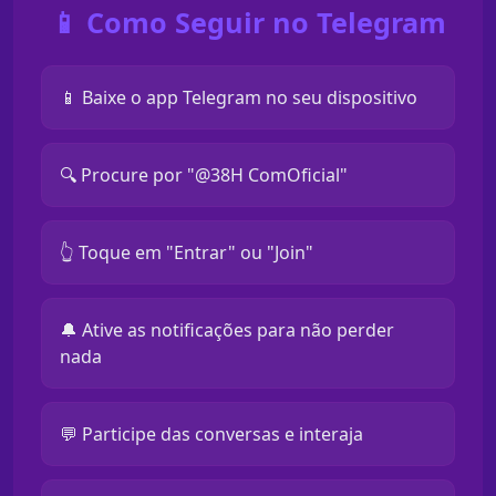
📱 Como Seguir no Telegram
📱 Baixe o app Telegram no seu dispositivo
🔍 Procure por "@38H ComOficial"
👆 Toque em "Entrar" ou "Join"
🔔 Ative as notificações para não perder
nada
💬 Participe das conversas e interaja