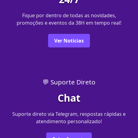
Fique por dentro de todas as novidades,
promoções e eventos da 38H em tempo real!
Ver Notícias
💬 Suporte Direto
Chat
Suporte direto via Telegram, respostas rápidas e
atendimento personalizado!