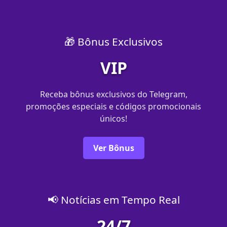
🎁 Bônus Exclusivos
VIP
Receba bônus exclusivos do Telegram,
promoções especiais e códigos promocionais
únicos!
Ver Bônus
📢 Notícias em Tempo Real
24/7