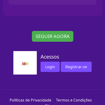
SEGUIR AGORA
Acessos
Login
Registrar-se
Políticas de Privacidade
Termos e Condições