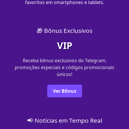
favoritos em smartphones e tablets.
🎁 Bônus Exclusivos
VIP
Receba bônus exclusivos do Telegram,
promoções especiais e códigos promocionais
únicos!
Ver Bônus
📢 Notícias em Tempo Real