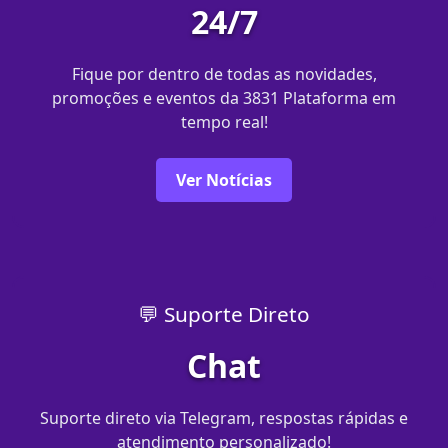
24/7
Fique por dentro de todas as novidades,
promoções e eventos da 3831 Plataforma em
tempo real!
Ver Notícias
💬 Suporte Direto
Chat
Suporte direto via Telegram, respostas rápidas e
atendimento personalizado!