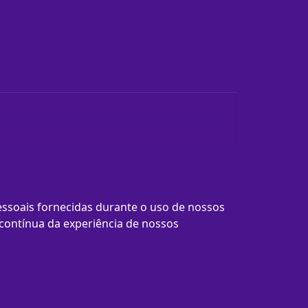
essoais fornecidas durante o uso de nossos
 contínua da experiência de nossos