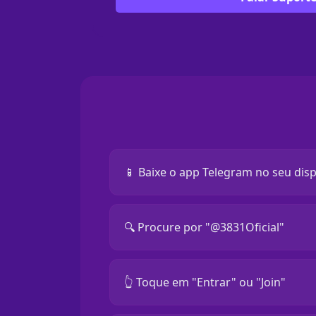
📱 Baixe o app Telegram no seu disp
🔍 Procure por "@3831Oficial"
👆 Toque em "Entrar" ou "Join"