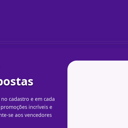
postas
 no cadastro e em cada
 promoções incríveis e
unte-se aos vencedores