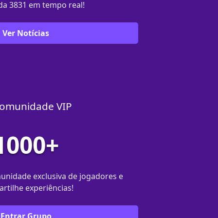
da 3831 em tempo real!
Ver Notícias
Comunidade VIP
1000+
unidade exclusiva de jogadores e
rtilhe experiências!
Entrar Grupo