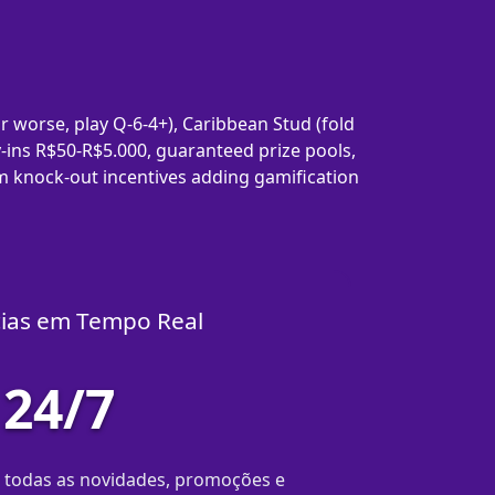
r worse, play Q-6-4+), Caribbean Stud (fold
ins R$50-R$5.000, guaranteed prize pools,
m knock-out incentives adding gamification
cias em Tempo Real
24/7
e todas as novidades, promoções e