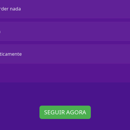
erder nada
a
aticamente
SEGUIR AGORA