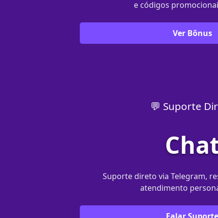
e códigos promocionai
Ver Bônus
💬 Suporte Di
Cha
Suporte direto via Telegram, r
atendimento persona
Falar Suport