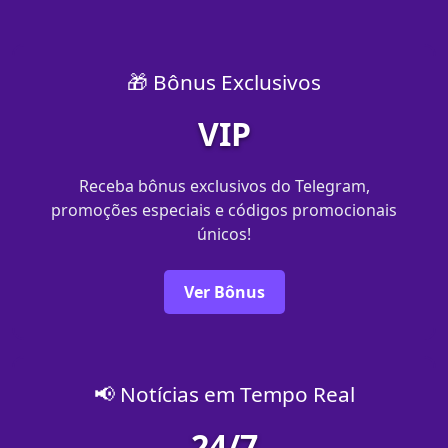
🎁 Bônus Exclusivos
VIP
Receba bônus exclusivos do Telegram,
promoções especiais e códigos promocionais
únicos!
Ver Bônus
📢 Notícias em Tempo Real
24/7