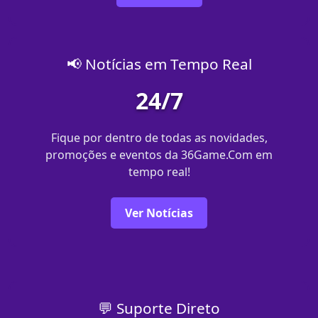
📢 Notícias em Tempo Real
24/7
Fique por dentro de todas as novidades,
promoções e eventos da 36Game.Com em
tempo real!
Ver Notícias
💬 Suporte Direto