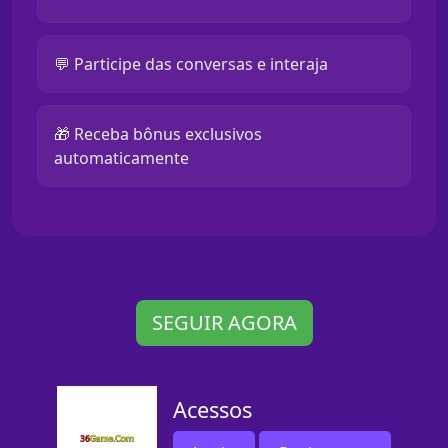
💬 Participe das conversas e interaja
🎁 Receba bônus exclusivos
automaticamente
SEGUIR AGORA
Acessos