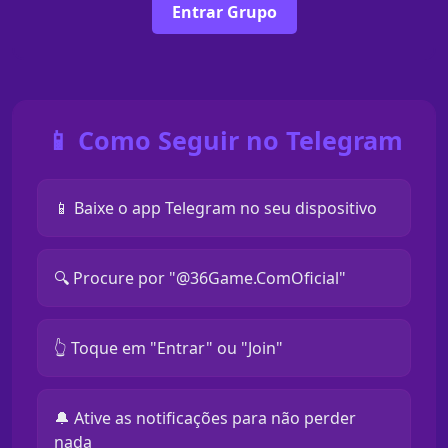
Entrar Grupo
📱 Como Seguir no Telegram
📱 Baixe o app Telegram no seu dispositivo
🔍 Procure por "@36Game.ComOficial"
👆 Toque em "Entrar" ou "Join"
🔔 Ative as notificações para não perder
nada