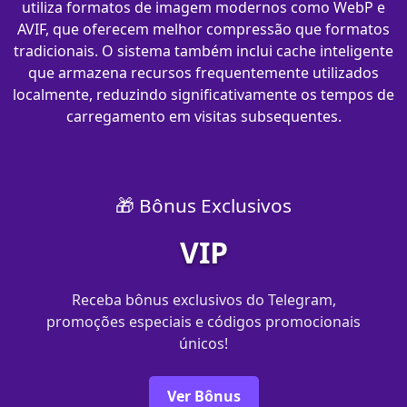
utiliza formatos de imagem modernos como WebP e
AVIF, que oferecem melhor compressão que formatos
tradicionais. O sistema também inclui cache inteligente
que armazena recursos frequentemente utilizados
localmente, reduzindo significativamente os tempos de
carregamento em visitas subsequentes.
🎁 Bônus Exclusivos
VIP
Receba bônus exclusivos do Telegram,
promoções especiais e códigos promocionais
únicos!
Ver Bônus