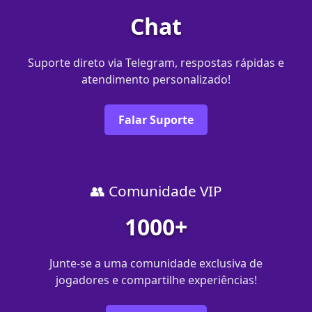
Chat
Suporte direto via Telegram, respostas rápidas e
atendimento personalizado!
Falar Suporte
👥 Comunidade VIP
1000+
Junte-se a uma comunidade exclusiva de
jogadores e compartilhe experiências!