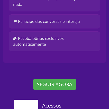
nada
💬 Participe das conversas e interaja
🎁 Receba bônus exclusivos
automaticamente
SEGUIR AGORA
Acessos