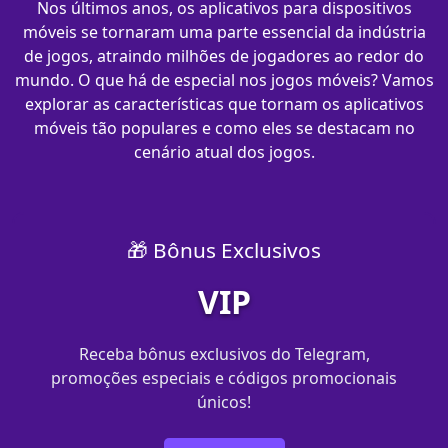
Nos últimos anos, os aplicativos para dispositivos
móveis se tornaram uma parte essencial da indústria
de jogos, atraindo milhões de jogadores ao redor do
mundo. O que há de especial nos jogos móveis? Vamos
explorar as características que tornam os aplicativos
móveis tão populares e como eles se destacam no
cenário atual dos jogos.
🎁 Bônus Exclusivos
VIP
Receba bônus exclusivos do Telegram,
promoções especiais e códigos promocionais
únicos!