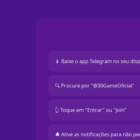
📱 Baixe o app Telegram no seu disp
🔍 Procure por "@30GameOficial"
👆 Toque em "Entrar" ou "Join"
🔔 Ative as notificações para não p