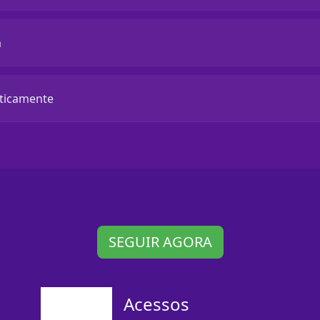
a
aticamente
SEGUIR AGORA
Acessos