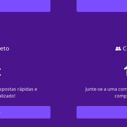
reto
👥 
t
espostas rápidas e
Junte-se a uma com
lizado!
compa
e