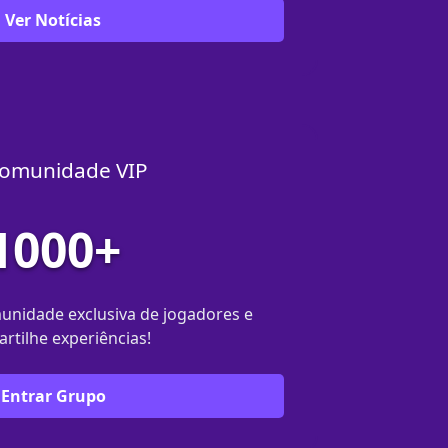
Ver Notícias
Comunidade VIP
1000+
unidade exclusiva de jogadores e
rtilhe experiências!
Entrar Grupo