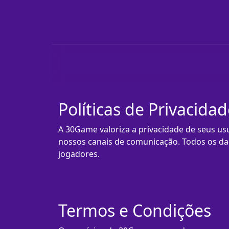
Políticas de Privacida
A 30Game valoriza a privacidade de seus u
nossos canais de comunicação. Todos os dad
jogadores.
Termos e Condições