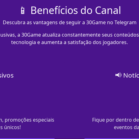
📱 Benefícios do Canal
Descubra as vantagens de seguir a 30Game no Telegram
lusivas, a 30Game atualiza constantemente seus conteúdos
tecnologia e aumenta a satisfação dos jogadores.
sivos
📢 Notí
m, promoções especiais
Fique por dentro d
s únicos!
eventos d