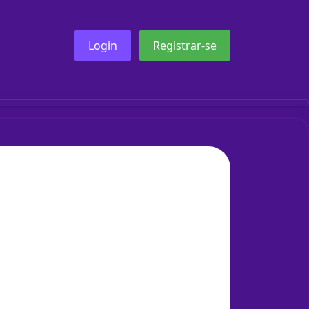
Login
Registrar-se