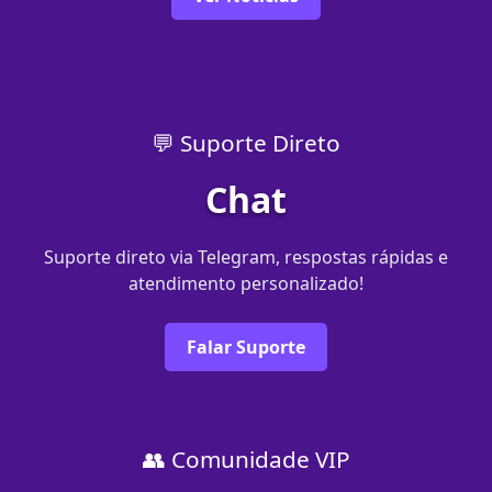
💬 Suporte Direto
Chat
Suporte direto via Telegram, respostas rápidas e
atendimento personalizado!
Falar Suporte
👥 Comunidade VIP