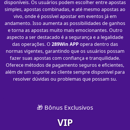
disponíveis. Os usuários podem escolher entre apostas
simples, apostas combinadas, e até mesmo apostas ao
vivo, onde é possível apostar em eventos já em
andamento. Isso aumenta as possibilidades de ganhos
e torna as apostas muito mais emocionantes. Outro
aspecto a ser destacado é a segurança e a legalidade
das operações. O
289Win APP
opera dentro das
normas vigentes, garantindo que os usuários possam
fazer suas apostas com confiança e tranquilidade.
Oferece métodos de pagamento seguros e eficientes,
além de um suporte ao cliente sempre disponível para
resolver dúvidas ou problemas que possam su.
🎁 Bônus Exclusivos
VIP