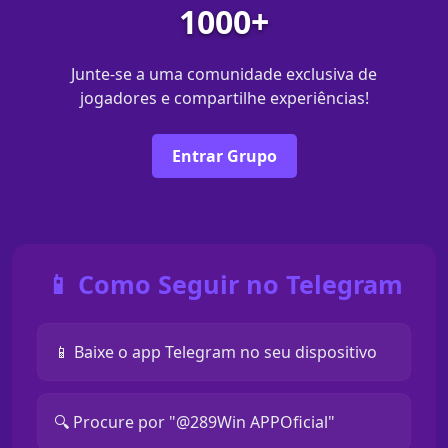
1000+
Junte-se a uma comunidade exclusiva de
jogadores e compartilhe experiências!
Entrar Grupo
📱 Como Seguir no Telegram
📱 Baixe o app Telegram no seu dispositivo
🔍 Procure por "@289Win APPOficial"