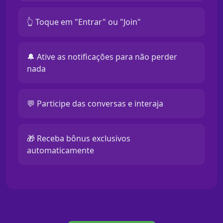
👆 Toque em "Entrar" ou "Join"
🔔 Ative as notificações para não perder
nada
💬 Participe das conversas e interaja
🎁 Receba bônus exclusivos
automaticamente