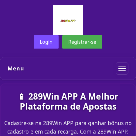
Login
Registrar-se
Menu
📱 289Win APP A Melhor
Plataforma de Apostas
Cadastre-se na 289Win APP para ganhar bônus no
cadastro e em cada recarga. Com a 289Win APP,