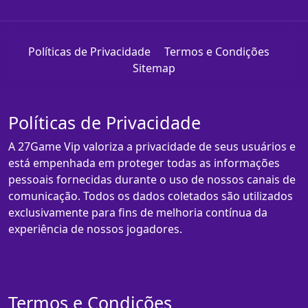
Políticas de Privacidade
Termos e Condições
Sitemap
Políticas de Privacidade
A 27Game Vip valoriza a privacidade de seus usuários e
está empenhada em proteger todas as informações
pessoais fornecidas durante o uso de nossos canais de
comunicação. Todos os dados coletados são utilizados
exclusivamente para fins de melhoria contínua da
experiência de nossos jogadores.
Termos e Condições