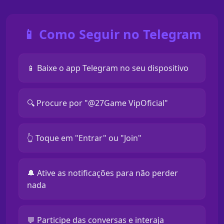
📱 Como Seguir no Telegram
📱 Baixe o app Telegram no seu dispositivo
🔍 Procure por "@27Game VipOficial"
👆 Toque em "Entrar" ou "Join"
🔔 Ative as notificações para não perder
nada
💬 Participe das conversas e interaja