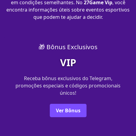
em condições semelhantes. No
27Game Vip
, você
encontra informações úteis sobre eventos esportivos
que podem te ajudar a decidir.
🎁 Bônus Exclusivos
VIP
Receba bônus exclusivos do Telegram,
promoções especiais e códigos promocionais
únicos!
Ver Bônus