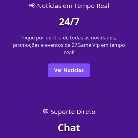
📢 Notícias em Tempo Real
24/7
Fique por dentro de todas as novidades,
promoções e eventos da 27Game Vip em tempo
real!
Ver Notícias
💬 Suporte Direto
Chat