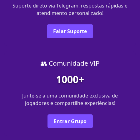
Suporte direto via Telegram, respostas rápidas e
atendimento personalizado!
Falar Suporte
👥 Comunidade VIP
1000+
Junte-se a uma comunidade exclusiva de
jogadores e compartilhe experiências!
Entrar Grupo