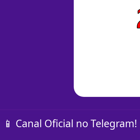
📱 Canal Oficial no Telegram!